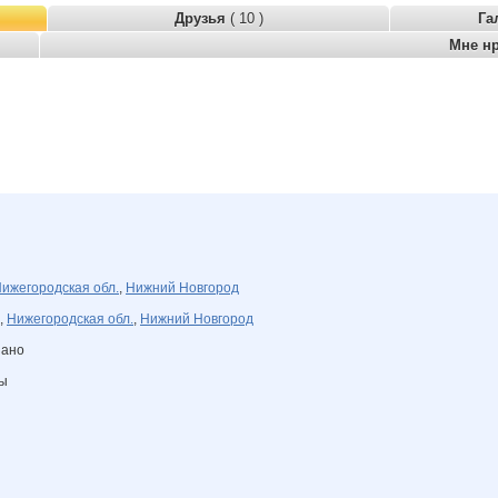
Друзья
( 10 )
Га
Мне н
ижегородская обл.
,
Нижний Новгород
,
Нижегородская обл.
,
Нижний Новгород
зано
ны