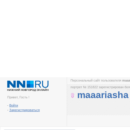
Персональный сайт пользователя
maaa
портрет № 151822 зарегистрирован боле
maaariasha
Привет, Гость !
-
Войти
-
Зарегистрироваться