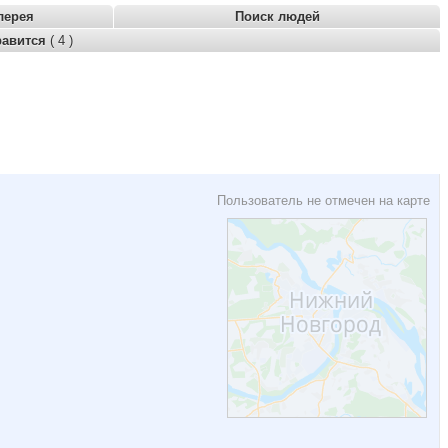
лерея
Поиск людей
равится
( 4 )
Пользователь не отмечен на карте